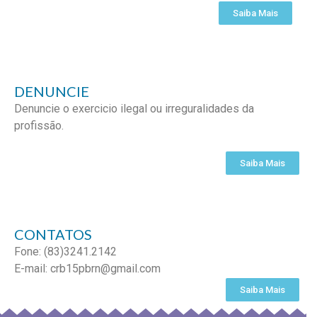
Saiba Mais
DENUNCIE
Denuncie o exercicio ilegal ou irreguralidades da
profissão.
Saiba Mais
CONTATOS
Fone: (83)3241.2142
E-mail: crb15pbrn@gmail.com
Saiba Mais