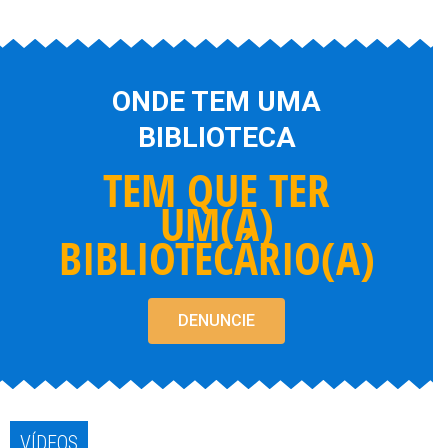
ONDE TEM UMA
BIBLIOTECA
TEM QUE TER
UM(A)
BIBLIOTECÁRIO(A)
DENUNCIE
VÍDEOS