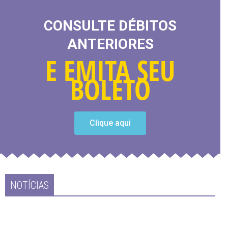
CONSULTE DÉBITOS
ANTERIORES
E EMITA SEU
BOLETO
Clique aqui
NOTÍCIAS