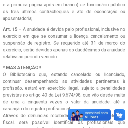
e a primeira página após em branco) se funcionário público
os três últimos contracheques e ato de exoneração ou
aposentadoria;
Art. 15
–
A anuidade é devida pelo profissional, inclusive no
exercício em que se consumar a licença, cancelamento ou
suspensão de registro. Se requerido até 31 de março do
exercício, serão devidos apenas os duodécimos da anuidade
relativa ao período vencido.
* MAS ATENÇÃO!!
O Bibliotecário que, estando cancelado ou licenciado,
continuar desempenhando as atividades pertinentes à
profissão, estará em exercício ilegal, sujeito a penalidades
previstas no artigo 40 da Lei 9.674/98, que vão desde multa
de uma a cinquenta vezes o valor da anuidade, até a
cassação do registro profissional.
Através de denúncias recebidas e visitas da Bibliotecária
fiscal, será possível identificar os profissionais que