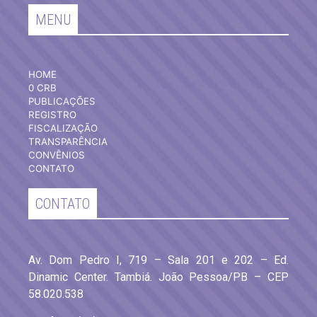
MENU
HOME
0 CRB
PUBLICAÇÕES
REGISTRO
FISCALIZAÇÃO
TRANSPARÊNCIA
CONVÊNIOS
CONTATO
CONTATO
Av. Dom Pedro I, 719 – Sala 201 e 202 – Ed.
Dinamic Center. Tambiá. João Pessoa/PB – CEP
58.020.538