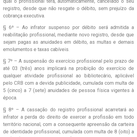
qual o profissional terá, automaticamente, cancelado o seu
registro, desde que não resgate o débito, sem prejuízo da
cobrança executiva.
§ 6º – Ao infrator suspenso por débito será admitida a
reabilitação profissional, mediante novo registro, desde que
sejam pagas as anuidades em débito, as multas e demais
emolumentos e taxas cabíveis.
§ 7º – A suspensão do exercício profissional pelo prazo de
até 03 (três) anos implicará na proibição do exercício de
qualquer atividade profissional ao bibliotecário, aplicável
pelo CRB com a devida publicidade, cumulada com multa de
5 (cinco) a 7 (sete) anuidades de pessoa física vigentes à
época.
§ 8º – A cassação do registro profissional acarretará ao
infrator a perda do direito de exercer a profissão em todo
território nacional, com a consequente apreensão da carteira
de identidade profissional, cumulada com multa de 8 (oito) a