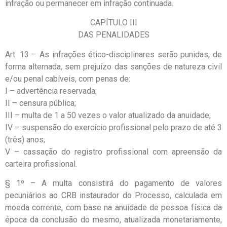
infração ou permanecer em infração continuada.
CAPÍTULO III
DAS PENALIDADES
Art. 13 – As infrações ético-disciplinares serão punidas, de
forma alternada, sem prejuízo das sanções de natureza civil
e/ou penal cabíveis, com penas de:
I – advertência reservada;
II – censura pública;
III – multa de 1 a 50 vezes o valor atualizado da anuidade;
IV – suspensão do exercício profissional pelo prazo de até 3
(três) anos;
V – cassação do registro profissional com apreensão da
carteira profissional.
§ 1º – A multa consistirá do pagamento de valores
pecuniários ao CRB instaurador do Processo, calculada em
moeda corrente, com base na anuidade de pessoa física da
época da conclusão do mesmo, atualizada monetariamente,