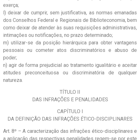
exerça;
l) deixar de cumprir, sem justificativa, as normas emanadas
dos Conselhos Federal e Regionais de Biblioteconomia, bem
como deixar de atender às suas requisições administrativas,
intimações ou notificações, no prazo determinado;
m) utilizar-se da posição hierárquica para obter vantagens
pessoais ou cometer atos discriminatórios e abuso de
poder;
n) agir de forma prejudicial ao tratamento igualitário e aceitar
atitudes preconceituosa ou discriminatória de qualquer
natureza.
TÍTULO II
DAS INFRAÇÕES E PENALIDADES
CAPÍTULO I
DA DEFINIÇÃO DAS INFRAÇÕES ÉTICO-DISCIPLINARES
Art. 8º – A caracterização das infrações ético-disciplinares e
a aplicação das respectivas penalidades regem-se por este