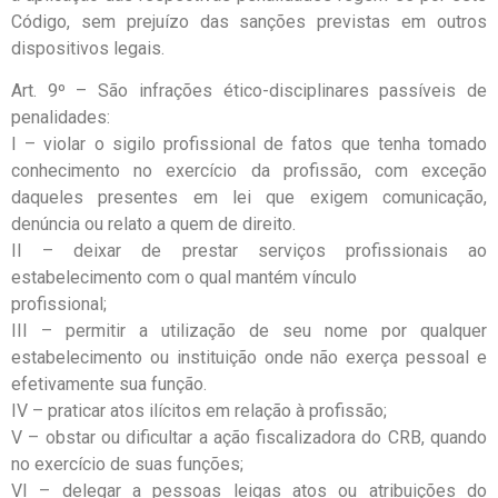
Código, sem prejuízo das sanções previstas em outros
dispositivos legais.
Art. 9º – São infrações ético-disciplinares passíveis de
penalidades:
I – violar o sigilo profissional de fatos que tenha tomado
conhecimento no exercício da profissão, com exceção
daqueles presentes em lei que exigem comunicação,
denúncia ou relato a quem de direito.
II – deixar de prestar serviços profissionais ao
estabelecimento com o qual mantém vínculo
profissional;
III – permitir a utilização de seu nome por qualquer
estabelecimento ou instituição onde não exerça pessoal e
efetivamente sua função.
IV – praticar atos ilícitos em relação à profissão;
V – obstar ou dificultar a ação fiscalizadora do CRB, quando
no exercício de suas funções;
VI – delegar a pessoas leigas atos ou atribuições do