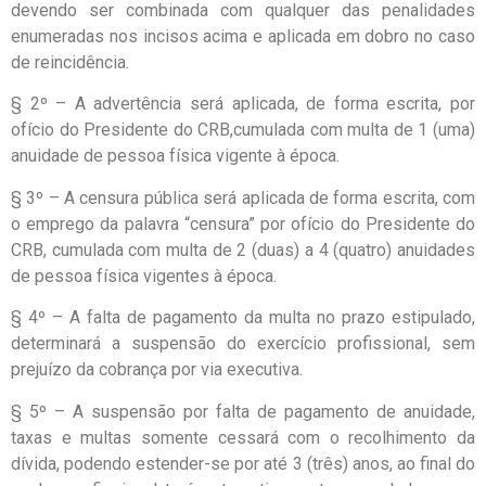
devendo ser combinada com qualquer das penalidades
enumeradas nos incisos acima e aplicada em dobro no caso
de reincidência.
§ 2º – A advertência será aplicada, de forma escrita, por
ofício do Presidente do CRB,cumulada com multa de 1 (uma)
anuidade de pessoa física vigente à época.
§ 3º – A censura pública será aplicada de forma escrita, com
o emprego da palavra “censura” por ofício do Presidente do
CRB, cumulada com multa de 2 (duas) a 4 (quatro) anuidades
de pessoa física vigentes à época.
§ 4º – A falta de pagamento da multa no prazo estipulado,
determinará a suspensão do exercício profissional, sem
prejuízo da cobrança por via executiva.
§ 5º – A suspensão por falta de pagamento de anuidade,
taxas e multas somente cessará com o recolhimento da
dívida, podendo estender-se por até 3 (três) anos, ao final do