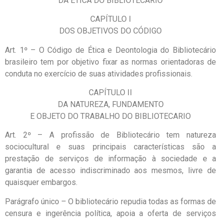
DA ÉTICA DO BIBLIOTECÁRIO
CAPÍTULO I
DOS OBJETIVOS DO CÓDIGO
Art. 1º – O Código de Ética e Deontologia do Bibliotecário
brasileiro tem por objetivo fixar as normas orientadoras de
conduta no exercício de suas atividades profissionais.
CAPÍTULO II
DA NATUREZA, FUNDAMENTO
E OBJETO DO TRABALHO DO BIBLIOTECARIO
Art. 2º – A profissão de Bibliotecário tem natureza
sociocultural e suas principais características são a
prestação de serviços de informação à sociedade e a
garantia de acesso indiscriminado aos mesmos, livre de
quaisquer embargos.
Parágrafo único – O bibliotecário repudia todas as formas de
censura e ingerência política, apoia a oferta de serviços