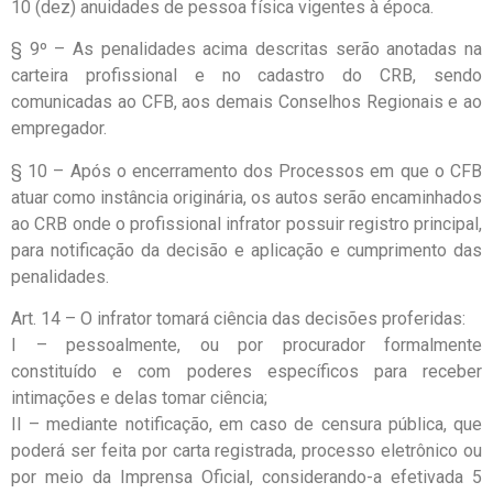
10 (dez) anuidades de pessoa física vigentes à época.
§ 9º – As penalidades acima descritas serão anotadas na
carteira profissional e no cadastro do CRB, sendo
comunicadas ao CFB, aos demais Conselhos Regionais e ao
empregador.
§ 10 – Após o encerramento dos Processos em que o CFB
atuar como instância originária, os autos serão encaminhados
ao CRB onde o profissional infrator possuir registro principal,
para notificação da decisão e aplicação e cumprimento das
penalidades.
Art. 14 – O infrator tomará ciência das decisões proferidas:
I – pessoalmente, ou por procurador formalmente
constituído e com poderes específicos para receber
intimações e delas tomar ciência;
II – mediante notificação, em caso de censura pública, que
poderá ser feita por carta registrada, processo eletrônico ou
por meio da Imprensa Oficial, considerando-a efetivada 5