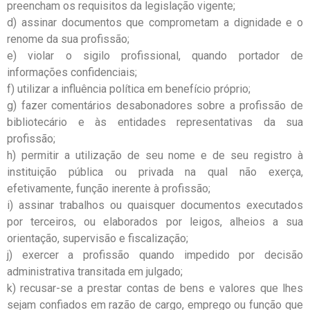
preencham os requisitos da legislação vigente;
d) assinar documentos que comprometam a dignidade e o
renome da sua profissão;
e) violar o sigilo profissional, quando portador de
informações confidenciais;
f) utilizar a influência política em benefício próprio;
g) fazer comentários desabonadores sobre a profissão de
bibliotecário e às entidades representativas da sua
profissão;
h) permitir a utilização de seu nome e de seu registro à
instituição pública ou privada na qual não exerça,
efetivamente, função inerente à profissão;
i) assinar trabalhos ou quaisquer documentos executados
por terceiros, ou elaborados por leigos, alheios a sua
orientação, supervisão e fiscalização;
j) exercer a profissão quando impedido por decisão
administrativa transitada em julgado;
k) recusar-se a prestar contas de bens e valores que lhes
sejam confiados em razão de cargo, emprego ou função que