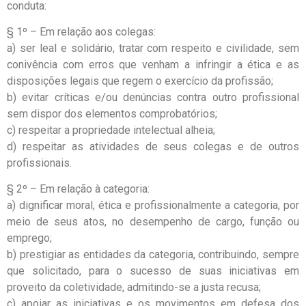
conduta:
§ 1º – Em relação aos colegas:
a) ser leal e solidário, tratar com respeito e civilidade, sem
conivência com erros que venham a infringir a ética e as
disposições legais que regem o exercício da profissão;
b) evitar críticas e/ou denúncias contra outro profissional
sem dispor dos elementos comprobatórios;
c) respeitar a propriedade intelectual alheia;
d) respeitar as atividades de seus colegas e de outros
profissionais.
§ 2º – Em relação à categoria:
a) dignificar moral, ética e profissionalmente a categoria, por
meio de seus atos, no desempenho de cargo, função ou
emprego;
b) prestigiar as entidades da categoria, contribuindo, sempre
que solicitado, para o sucesso de suas iniciativas em
proveito da coletividade, admitindo-se a justa recusa;
c) apoiar as iniciativas e os movimentos em defesa dos