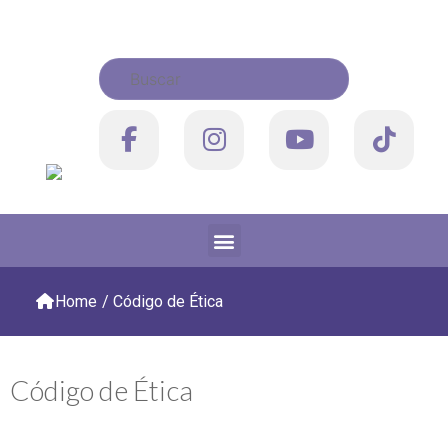
Home
/
Código de Ética
Código de Ética