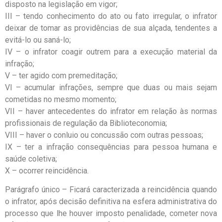
disposto na legislação em vigor;
III – tendo conhecimento do ato ou fato irregular, o infrator
deixar de tomar as providências de sua alçada, tendentes a
evitá-lo ou saná-lo;
IV – o infrator coagir outrem para a execução material da
infração;
V – ter agido com premeditação;
VI – acumular infrações, sempre que duas ou mais sejam
cometidas no mesmo momento;
VII – haver antecedentes do infrator em relação às normas
profissionais de regulação da Biblioteconomia;
VIII – haver o conluio ou concussão com outras pessoas;
IX – ter a infração consequências para pessoa humana e
saúde coletiva;
X – ocorrer reincidência.
Parágrafo único – Ficará caracterizada a reincidência quando
o infrator, após decisão definitiva na esfera administrativa do
processo que lhe houver imposto penalidade, cometer nova