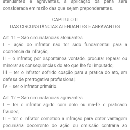
atenuantes e agravantes, a aplicação da pena será
considerada em razão das que sejam preponderantes.
CAPÍTULO II
DAS CIRCUNSTÂNCIAS ATENUANTES E AGRAVANTES
Art. 11 – São circunstâncias atenuantes:
I – ação do infrator não ter sido fundamental para a
ocorrência da infração;
II – o infrator, por espontânea vontade, procurar reparar ou
minorar as consequências do ato que lhe foi imputado;
III – ter o infrator sofrido coação para a prática do ato, em
defesa de prerrogativa profissional;
IV – ser o infrator primário.
Art. 12 – São circunstâncias agravantes:
I – ter o infrator agido com dolo ou má-fé e praticado
fraudes;
II – ter o infrator cometido a infração para obter vantagem
pecuniária decorrente de ação ou omissão contrária ao