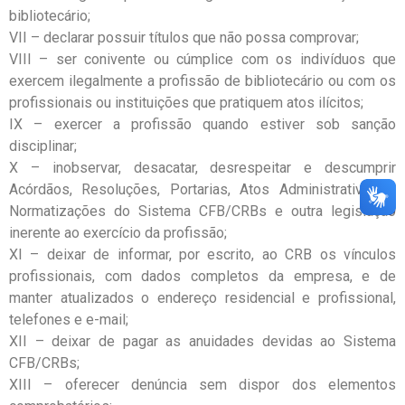
bibliotecário;
VII – declarar possuir títulos que não possa comprovar;
VIII – ser conivente ou cúmplice com os indivíduos que
exercem ilegalmente a profissão de bibliotecário ou com os
profissionais ou instituições que pratiquem atos ilícitos;
IX – exercer a profissão quando estiver sob sanção
disciplinar;
X – inobservar, desacatar, desrespeitar e descumprir
Acórdãos, Resoluções, Portarias, Atos Administrativos e
Normatizações do Sistema CFB/CRBs e outra legislação
inerente ao exercício da profissão;
XI – deixar de informar, por escrito, ao CRB os vínculos
profissionais, com dados completos da empresa, e de
manter atualizados o endereço residencial e profissional,
telefones e e-mail;
XII – deixar de pagar as anuidades devidas ao Sistema
CFB/CRBs;
XIII – oferecer denúncia sem dispor dos elementos