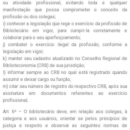
ou atividade profissional, evitando toda e qualquer
manifestação que possa comprometer o conceito da
profissão ou dos colegas;
i) conhecer a legislação que rege o exercício da profissão de
Bibliotecário em vigor, para cumpri-la corretamente e
colaborar para o seu aperfeiçoamento;
j) combater o exercício ilegal da profissão, conforme a
legislação em vigor;
k) manter seu cadastro atualizado no Conselho Regional de
Biblioteconomia (CRB) de sua jurisdição;
l) informar sempre ao CRB no qual está registrado quando
assumir e deixar cargo ou função;
m) citar seu número de registro do respectivo CRB, após sua
assinatura em documentos referentes ao exercício
profissional;
Art. 6º – O bibliotecário deve, em relação aos colegas, à
categoria e aos usuários, orientar se pelos princípios de
justiça e respeito e observar as seguintes normas de