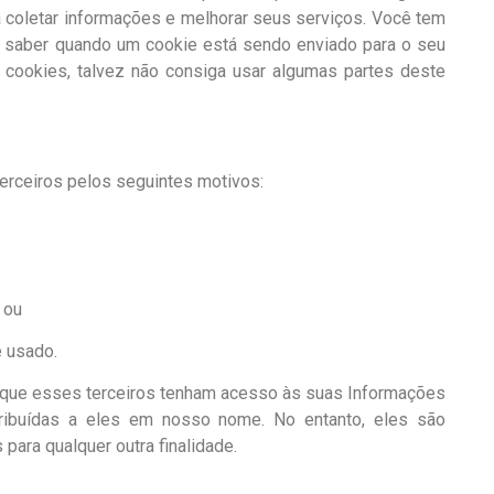
a coletar informações e melhorar seus serviços. Você tem
e saber quando um cookie está sendo enviado para o seu
s cookies, talvez não consiga usar algumas partes deste
rceiros pelos seguintes motivos:
 ou
é usado.
 que esses terceiros tenham acesso às suas Informações
tribuídas a eles em nosso nome. No entanto, eles são
para qualquer outra finalidade.