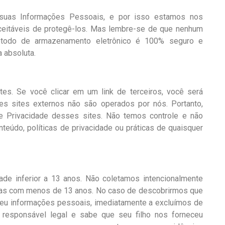
 suas Informações Pessoais, e por isso estamos nos
eitáveis ​​de protegê-los. Mas lembre-se de que nenhum
étodo de armazenamento eletrônico é 100% seguro e
 absoluta.
ites. Se você clicar em um link de terceiros, você será
es sites externos não são operados por nós. Portanto,
e Privacidade desses sites. Não temos controle e não
eúdo, políticas de privacidade ou práticas de quaisquer
e inferior a 13 anos. Não coletamos intencionalmente
nças com menos de 13 anos. No caso de descobrirmos que
eu informações pessoais, imediatamente a excluímos de
responsável legal e sabe que seu filho nos forneceu