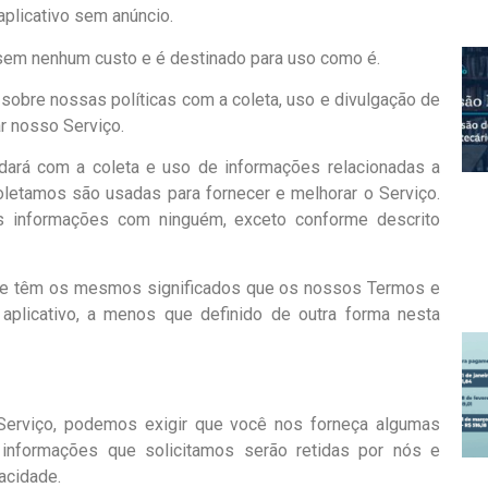
aplicativo sem anúncio.
 sem nenhum custo e é destinado para uso como é.
 sobre nossas políticas com a coleta, uso e divulgação de
r nosso Serviço.
dará com a coleta e uso de informações relacionadas a
oletamos são usadas para fornecer e melhorar o Serviço.
 informações com ninguém, exceto conforme descrito
dade têm os mesmos significados que os nossos Termos e
aplicativo, a menos que definido de outra forma nesta
Serviço, podemos exigir que você nos forneça algumas
 informações que solicitamos serão retidas por nós e
acidade.