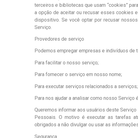
terceiros e bibliotecas que usam “cookies” par
a opção de aceitar ou recusar esses cookies 
dispositivo. Se você optar por recusar nosso
Serviço.
Provedores de serviço
Podemos empregar empresas e indivíduos de te
Para facilitar o nosso serviço;
Para fornecer o serviço em nosso nome;
Para executar serviços relacionados a serviços;
Para nos ajudar a analisar como nosso Serviço 
Queremos informar aos usuários deste Serviço
Pessoais. O motivo é executar as tarefas a
obrigados a não divulgar ou usar as informações 
Segurança