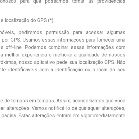
conosco para que possamos tomar as providências
e localização do GPS (*)
 móveis, pediremos permissão para acessar algumas
ão por GPS. Usamos essas informações para fornecer uma
os off-line. Podemos combinar essas informações com
ma melhor experiência e melhorar a qualidade de nossos
próximas, nosso aplicativo pede sua localização GPS. Não
 identificáveis ​​com a identificação ou o local do seu
ade de tempos em tempos. Assim, aconselhamos que você
er alterações. Vamos notificá-lo de quaisquer alterações,
a página. Estas alterações entram em vigor imediatamente