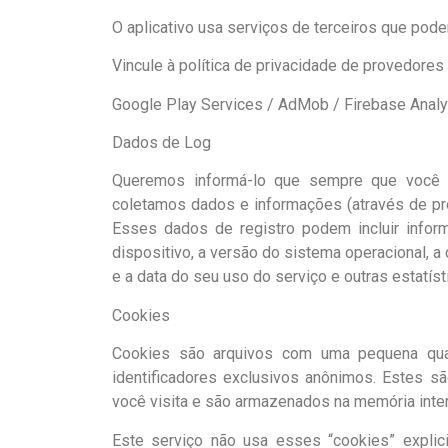
O aplicativo usa serviços de terceiros que pode
Vincule à política de privacidade de provedores 
Google Play Services / AdMob / Firebase Analyt
Dados de Log
Queremos informá-lo que sempre que você u
coletamos dados e informações (através de pr
Esses dados de registro podem incluir info
dispositivo, a versão do sistema operacional, a c
e a data do seu uso do serviço e outras estatísti
Cookies
Cookies são arquivos com uma pequena qu
identificadores exclusivos anônimos. Estes s
você visita e são armazenados na memória inter
Este serviço não usa esses “cookies” explici