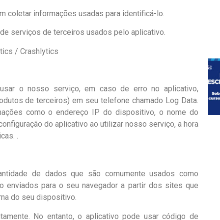
m coletar informações usadas para identificá-lo.
de serviços de terceiros usados ​​pelo aplicativo.
ics / Crashlytics
sar o nosso serviço, em caso de erro no aplicativo,
odutos de terceiros) em seu telefone chamado Log Data.
rmações como o endereço IP do dispositivo, o nome do
onfiguração do aplicativo ao utilizar nosso serviço, a hora
cas. .
antidade de dados que são comumente usados ​​como
ão enviados para o seu navegador a partir dos sites que
na do seu dispositivo.
tamente. No entanto, o aplicativo pode usar código de