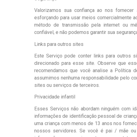
Valorizamos sua confiança ao nos fornecer
esforçando para usar meios comercialmente ac
método de transmissão pela internet ou m
confiável, e não podemos garantir sua segurança
Links para outros sites
Este Serviço pode conter links para outros s
direcionado para esse site. Observe que ess
recomendamos que você analise a Política d
assumimos nenhuma responsabilidade pelo cont
sites ou serviços de terceiros.
Privacidade infantil
Esses Serviços não abordam ninguém com idad
informações de identificação pessoal de cria
uma criança com menos de 13 anos nos fornec
nossos servidores. Se você é pai / mãe ou 