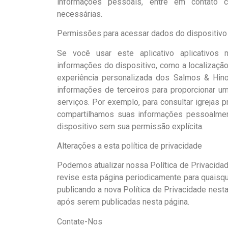
informações pessoais, entre em contato 
necessárias.
Permissões para acessar dados do dispositivo 
Se você usar este aplicativo aplicativos
informações do dispositivo, como a localizaç
experiência personalizada dos Salmos & Hin
informações de terceiros para proporcionar u
serviços. Por exemplo, para consultar igrejas 
compartilhamos suas informações pessoalmente
dispositivo sem sua permissão explícita.
Alterações a esta política de privacidade
Podemos atualizar nossa Política de Privacid
revise esta página periodicamente para quaisqu
publicando a nova Política de Privacidade nest
após serem publicadas nesta página.
Contate-Nos