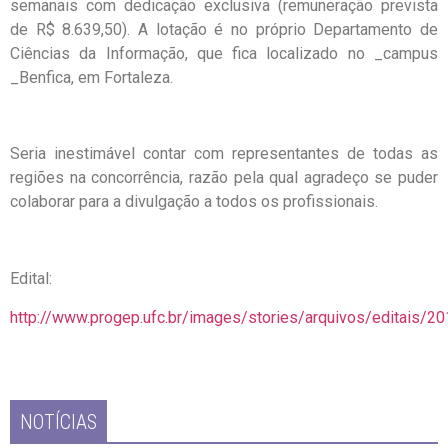
semanais com dedicação exclusiva (remuneração prevista
de R$ 8.639,50). A lotação é no próprio Departamento de
Ciências da Informação, que fica localizado no _campus
_Benfica, em Fortaleza.
Seria inestimável contar com representantes de todas as
regiões na concorrência, razão pela qual agradeço se puder
colaborar para a divulgação a todos os profissionais.
Edital:
http://www.progep.ufc.br/images/stories/arquivos/editais/2
NOTÍCIAS