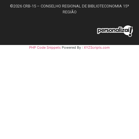
©2026 CRB-15 – CONSELHO REGIONAL DE BIBLIOTECONOMIA 15ª
REGIÃO
PHP Code Snippets
Powered By :
XYZScripts.com