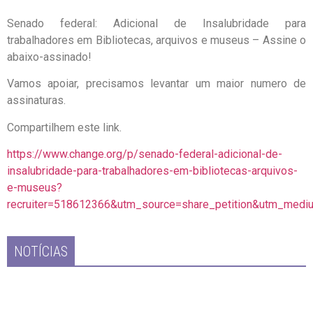
Senado federal: Adicional de Insalubridade para
trabalhadores em Bibliotecas, arquivos e museus – Assine o
abaixo-assinado!
Vamos apoiar, precisamos levantar um maior numero de
assinaturas.
Compartilhem este link.
https://www.change.org/p/senado-federal-adicional-de-
insalubridade-para-trabalhadores-em-bibliotecas-arquivos-
e-museus?
recruiter=518612366&utm_source=share_petition&utm_med
NOTÍCIAS