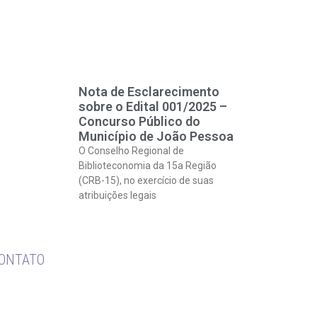
Nota de Esclarecimento
sobre o Edital 001/2025 –
Concurso Público do
Município de João Pessoa
O Conselho Regional de
Biblioteconomia da 15a Região
(CRB-15), no exercício de suas
atribuições legais
ONTATO
. Dom Pedro I, 719 – Sala 201 e 202 – Ed.