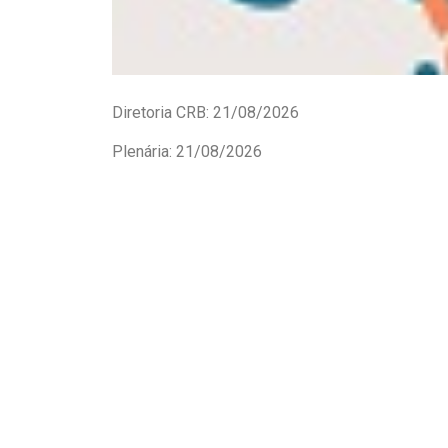
Diretoria CRB: 21/08/2026
Plenária: 21/08/2026
O CRB-15 foi criado pela Resolução nº 84, d
de outubro de 2007 do Conselho Federal