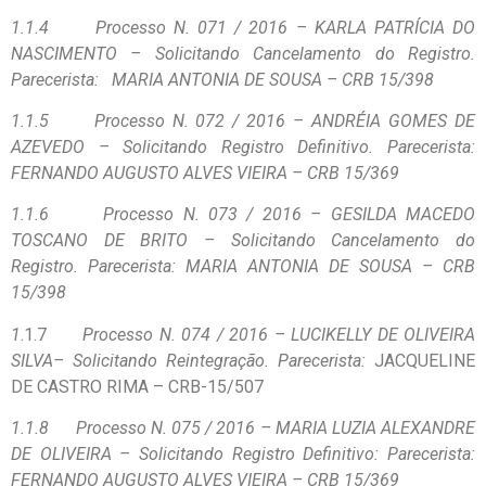
1.1.4
Processo N. 071 / 2016 – KARLA PATRÍCIA DO
NASCIMENTO – Solicitando Cancelamento do Registro.
Parecerista: MARIA ANTONIA DE SOUSA – CRB 15/398
1.1.5
Processo N. 072 / 2016 – ANDRÉIA GOMES DE
AZEVEDO – Solicitando Registro Definitivo. Parecerista:
FERNANDO AUGUSTO ALVES VIEIRA – CRB 15/369
1.1.6
Processo N. 073 / 2016 – GESILDA MACEDO
TOSCANO DE BRITO – Solicitando Cancelamento do
Registro. Parecerista: MARIA ANTONIA DE SOUSA – CRB
15/398
1
.1.7
Processo N. 074 / 2016 – LUCIKELLY DE OLIVEIRA
SILVA– Solicitando Reintegração. Parecerista:
JACQUELINE
DE CASTRO RIMA – CRB-15/507
1.1.8
Processo N. 075 / 2016 – MARIA LUZIA ALEXANDRE
DE OLIVEIRA – Solicitando Registro Definitivo: Parecerista:
FERNANDO AUGUSTO ALVES VIEIRA – CRB 15/369