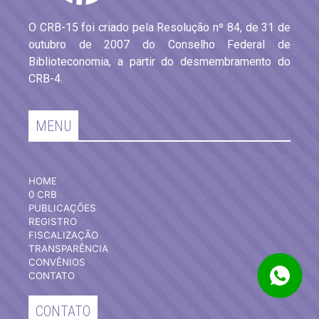
O CRB-15 foi criado pela Resolução nº 84, de 31 de
outubro de 2007 do Conselho Federal de
Biblioteconomia, a partir do desmembramento do
CRB-4.
MENU
HOME
0 CRB
PUBLICAÇÕES
REGISTRO
FISCALIZAÇÃO
TRANSPARÊNCIA
CONVÊNIOS
CONTATO
CONTATO