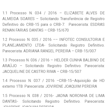
1.1 Processo N. 034 / 2016 – ELIZABETE ALVES DE
ALMEIDA SOARES – Solicitando Transferência de Registro
Definitivo do CRB-15 para o CRB-7. Parecerista: ESDRAS
RENAN FARIAS DANTAS – CRB-15/670
1.2 Processo N. 035 / 2016 –– INFOTEC CONSULTORIA E
PLANEJAMENTO LTDA- Solicitando Registro Definitivo.
Parecerista: ADRIANA RANGEL PEREIRA – CRB-15/007
1.3 Processo N. 036 / 2016 – HELDER CUNHA BALBINO DE
ARAÚJO – Solicitando Registro Definitivo. Parecerista:
JACQUELINE DE CASTRO RIMA – CRB-15/507
1.4 Processo N. 037 / 2016 –CRB-15–Aquisição de HD
externo 1TB. Parecerista: JOVIRENE JOAQUIM PEREIRA
1.5 Processo N. 038 / 2016- JADNA NORONHA DE LIMA
DANTAS- Solicitando Registro Definitivo. Parecerista: