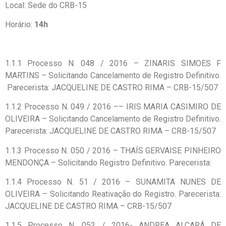
Local: Sede do CRB-15
Horário:
14h
1.1.1 Processo N. 048 / 2016 – ZINARIS SIMOES F
MARTINS – Solicitando Cancelamento de Registro Definitivo.
Parecerista: JACQUELINE DE CASTRO RIMA – CRB-15/507
1.1.2 Processo N. 049 / 2016 –– IRIS MARIA CASIMIRO DE
OLIVEIRA – Solicitando Cancelamento de Registro Definitivo.
Parecerista: JACQUELINE DE CASTRO RIMA – CRB-15/507
1.1.3 Processo N. 050 / 2016 – THAÍS GERVAISE PINHEIRO
MENDONÇA – Solicitando Registro Definitivo. Parecerista:
1.1.4 Processo N. 51 / 2016 – SUNAMITA NUNES DE
OLIVEIRA – Solicitando Reativação do Registro. Parecerista:
JACQUELINE DE CASTRO RIMA – CRB-15/507
1.1.5 Processo N. 052 / 2016- ANDREA ALÇARÁ DE