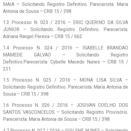
MAIA – Solicitando Registro Definitivo. Parecerista: Maria
Antonia de Sousa – CRB 15 / 398
1.3 Processo N. 023 / 2016 – ERIC QUERINO DA SILVA
JUNIOR – Solicitando Registro Definitivo. Parecerista:
Adriana Rangel Pereira – CRB 15 / 662
1.4 Processo N. 024 / 2016 – ISABELLE BRANDAO
MAMEDE GALVAO – Solicitando Registro
Definitivo.Parecerista: Cybelle Macedo Nunes – CRB 15 /
231
1.5 Processo N. 025 / 2016 – MONA LISA SILVA –
Solicitando Registro Definitivo. Parecerista: Maria Antonia de
Sousa – CRB 15 / 398
1.6 Processo N. 026 / 2016 – JOSIVAN COELHO DOS
SANTOS VASCONCELOS – Solicitando Registro Provisório.
Parecerista: Maria Antonia de Sousa – CRB 15 / 398
1.7 Processo N. 027 / 2016 – GISLENE NUNES – Solicitando