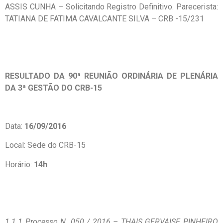
ASSIS CUNHA – Solicitando Registro Definitivo. Parecerista:
TATIANA DE FATIMA CAVALCANTE SILVA – CRB -15/231
RESULTADO DA 90ª REUNIÃO ORDINÁRIA DE PLENÁRIA
DA 3ª GESTÃO DO CRB-15
Data:
16/09/2016
Local: Sede do CRB-15
Horário:
14h
1.1.1 Processo N. 050 / 2016 – THAIS GERVAISE PINHEIRO