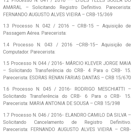
1.2 Processo N. 041 / 2016 –– LYDES TELES SOUZA DO
AMARAL – Solicitando Registro Definitivo. Parecerista:
FERNANDO AUGUSTO ALVES VIEIRA – CRB-15/369
1.3 Processo N. 042 / 2016 – CRB-15 – Aquisição de
Passagem Aérea. Parecerista:
1.4 Processo N. 043 / 2016 –CRB-15– Aquisição de
Computador. Parecerista:
1.5 Processo N. 044 / 2016- MÁRCIO KLEVER JORGE MAIA
– Solicitando Transferência do CRB- 4 Para o CRB- 15.
Parecerista: ESDRAS RENAN FARIAS DANTAS – CRB 15/670
1.6 Processo N. 045 / 2016- RODRIGO MESCHIATTI –
Solicitando Transferência do CRB- 6 Para o CRB- 15.
Parecerista: MARIA ANTONIA DE SOUSA – CRB 15/398
1.7 Processo N. 046 / 2016- ELANDRO CAMILO DA SILVA –
Solicitando Cancelamento de Registro Definitivo.
Parecerista: FERNANDO AUGUSTO ALVES VIEIRA – CRB-