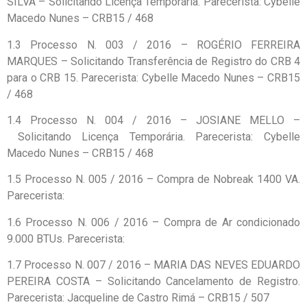
SILVA – Solicitando Licença Temporária. Parecerista: Cybelle
Macedo Nunes – CRB15 / 468
1.3 Processo N. 003 / 2016 – ROGÉRIO FERREIRA
MARQUES – Solicitando Transferência de Registro do CRB 4
para o CRB 15. Parecerista: Cybelle Macedo Nunes – CRB15
/ 468
1.4 Processo N. 004 / 2016 – JOSIANE MELLO –
Solicitando Licença Temporária. Parecerista: Cybelle
Macedo Nunes – CRB15 / 468
1.5 Processo N. 005 / 2016 – Compra de Nobreak 1400 VA.
Parecerista:
1.6 Processo N. 006 / 2016 – Compra de Ar condicionado
9.000 BTUs. Parecerista:
1.7 Processo N. 007 / 2016 – MARIA DAS NEVES EDUARDO
PEREIRA COSTA – Solicitando Cancelamento de Registro.
Parecerista: Jacqueline de Castro Rimá – CRB15 / 507